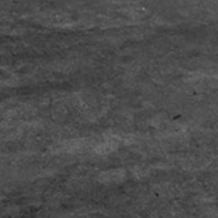
DISCOVERING VOUVRAY
EXPLORE