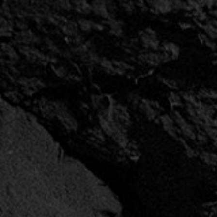
EN
ACCEPT AND CLOSE
SET COOKIES
EN